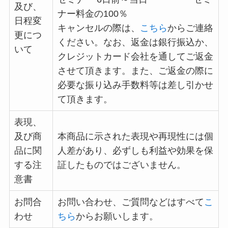
及び、
ナー料金の100％
日程変
キャンセルの際は、
こちら
からご連絡
更につ
ください。なお、返金は銀行振込か、
いて
クレジットカード会社を通してご返金
させて頂きます。また、ご返金の際に
必要な振り込み手数料等は差し引かせ
て頂きます。
表現、
及び商
本商品に示された表現や再現性には個
品に関
人差があり、必ずしも利益や効果を保
する注
証したものではございません。
意書
お問合
お問い合わせ、ご質問などはすべて
こ
わせ
ちら
からお願いします。