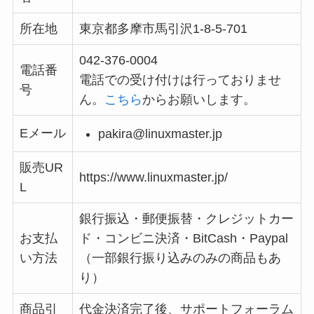
所在地
東京都多摩市馬引沢1-8-5-701
042-376-0004
電話番
電話での受け付けは行っておりませ
号
ん。
こちら
からお願いします。
Eメール
pakira@linuxmaster.jp
販売UR
https://www.linuxmaster.jp/
L
銀行振込・郵便振替・クレジットカー
お支払
ド・コンビニ決済・BitCash・Paypal
い方法
（一部銀行振り込みのみの商品もあ
り）
商品引
代金決済完了後、サポートフォーラム