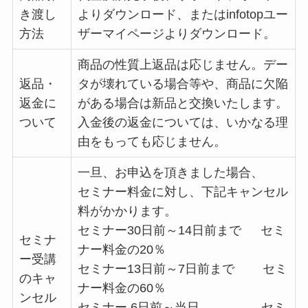
き渡し
よりダウンロード、またはinfotopユー
方法
ザーマイページよりダウンロード。
商品の性質上返品は応じません。デー
返品・
タが壊れている場合等や、商品に欠陥
返金に
がある場合は新品と交換いたします。
ついて
入金後の返金については、いかなる理
由をもっても応じません。
一旦、お申込を頂きました場合、
セミナー料金に対し、下記キャンセル
料がかかります。
セミナー30日前～14日前まで セミ
セミナ
ナー料金の20％
ー受講
セミナー13日前～7日前まで セミ
のキャ
ナー料金の60％
ンセル
セミナー 6日前～当日 セミ