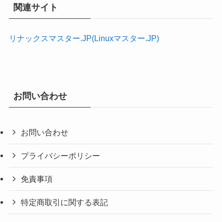
関連サイト
リナックスマスター.JP(Linuxマスター.JP)
お問い合わせ
お問い合わせ
プライバシーポリシー
免責事項
特定商取引に関する表記