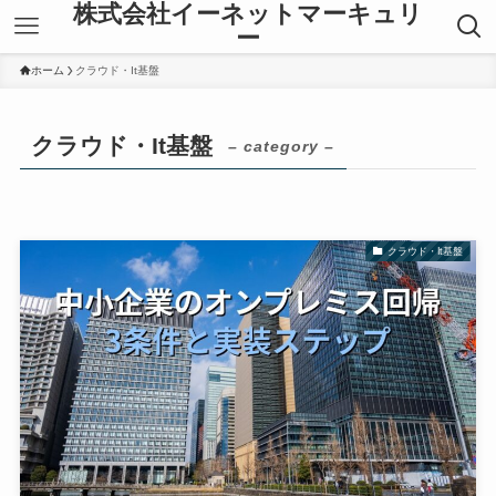
株式会社イーネットマーキュリ
ー
ホーム
クラウド・It基盤
クラウド・It基盤
– category –
クラウド・It基盤