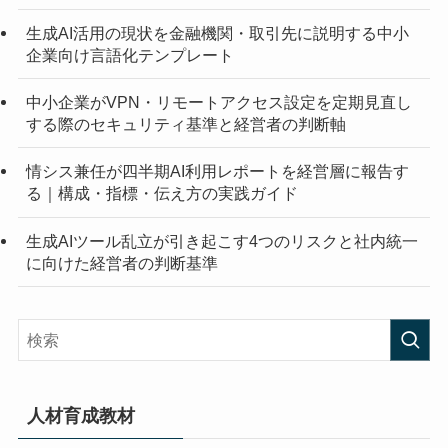
生成AI活用の現状を金融機関・取引先に説明する中小
企業向け言語化テンプレート
中小企業がVPN・リモートアクセス設定を定期見直し
する際のセキュリティ基準と経営者の判断軸
情シス兼任が四半期AI利用レポートを経営層に報告す
る｜構成・指標・伝え方の実践ガイド
生成AIツール乱立が引き起こす4つのリスクと社内統一
に向けた経営者の判断基準
人材育成教材