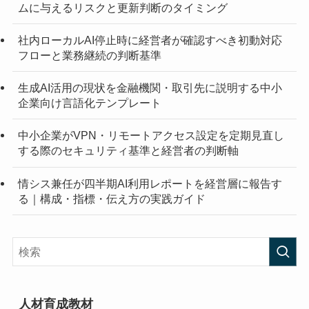
ムに与えるリスクと更新判断のタイミング
社内ローカルAI停止時に経営者が確認すべき初動対応
フローと業務継続の判断基準
生成AI活用の現状を金融機関・取引先に説明する中小
企業向け言語化テンプレート
中小企業がVPN・リモートアクセス設定を定期見直し
する際のセキュリティ基準と経営者の判断軸
情シス兼任が四半期AI利用レポートを経営層に報告す
る｜構成・指標・伝え方の実践ガイド
人材育成教材