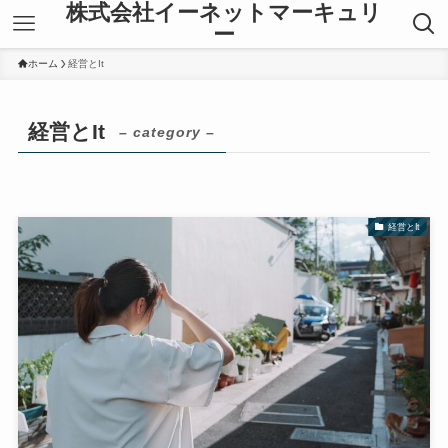
株式会社イーネットマーキュリ
ー
ホーム
経営とIt
経営とIt
– category –
経営とIt