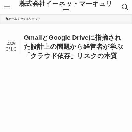
株式会社イーネットマーキュリ
ー
ホーム
セキュリティ
GmailとGoogle Driveに指摘され
2026
た設計上の問題から経営者が学ぶ
6/10
「クラウド依存」リスクの本質