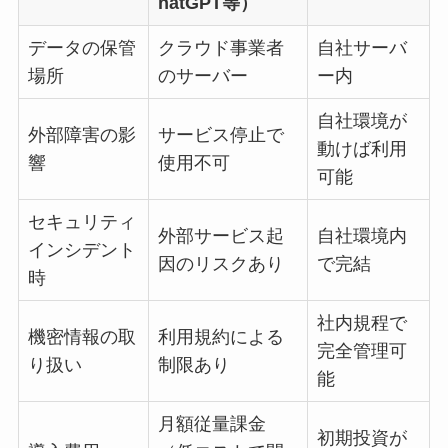
hatGPT等）
データの保管
クラウド事業者
自社サーバ
場所
のサーバー
ー内
自社環境が
外部障害の影
サービス停止で
動けば利用
響
使用不可
可能
セキュリティ
外部サービス起
自社環境内
インシデント
因のリスクあり
で完結
時
社内規程で
機密情報の取
利用規約による
完全管理可
り扱い
制限あり
能
月額従量課金
初期投資が