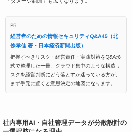
「ダメージ範囲」も広くなります。
PR
経営者のための情報セキュリティQ&A45（北
條孝佳 著・日本経済新聞出版）
把握すべきリスク・経営責任・実践対策をQ&A形
式で整理した一冊。クラウド集中のような構造リ
スクを経営判断にどう落とすか迷っている方が、
まず手元に置くと意思決定の地図になります。
社内専用AI・自社管理データが分散設計の
一選択肢になる理由