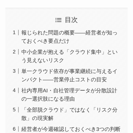
目次
報じられた問題の概要——経営者が知っ
ておくべき要点だけ
中小企業が抱える「クラウド集中」とい
う見えないリスク
単一クラウド依存が事業継続に与えるイ
ンパクト——営業停止コストの目安
社内専用AI・自社管理データが分散設計
の一選択肢になる理由
「全部脱クラウド」ではなく「リスク分
散」の現実解
経営者が今週確認しておくべき3つの判断