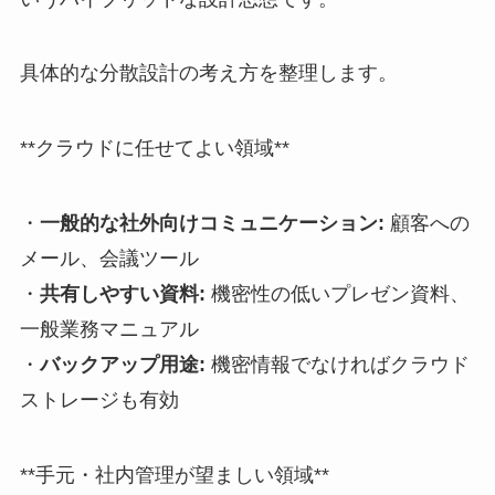
具体的な分散設計の考え方を整理します。
**クラウドに任せてよい領域**
・
一般的な社外向けコミュニケーション:
顧客への
メール、会議ツール
・
共有しやすい資料:
機密性の低いプレゼン資料、
一般業務マニュアル
・
バックアップ用途:
機密情報でなければクラウド
ストレージも有効
**手元・社内管理が望ましい領域**