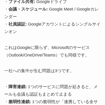
・
ファイル共有:
Googleドライブ
・
会議・スケジュール:
Google Meet / Googleカレ
ンダー
・
社員認証:
Googleアカウントによるシングルサイ
ンオン
これはGoogleに限らず、Microsoftのサービス
（Outlook/OneDrive/Teams）でも同様です。
一社への集中が生む問題は3つです。
・
障害連鎖:
1つのサービスに問題が起きると、メ
ールも会議も認証もまとめて止まる
・
脆弱性連鎖:
1つの脆弱性が「連携している全サ