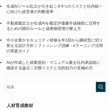
生成AIツール乱立が引き起こす4つのリスクと社内統一
に向けた経営者の判断基準
不動産鑑定士が生成AIを鑑定評価書作成補助に活用す
るための開示ルールと成果物管理の整え方
中小企業がセキュリティ研修を年1回から継続型に切り
替える設計方針｜フィッシング訓練・eラーニング活用
の実践ガイド
AIが作成した就業規則・マニュアル案を社内承認前に
確認する論点｜労務リスクと法的効力の見極め方
人材育成教材