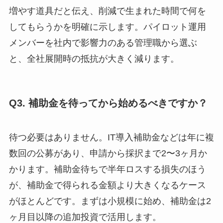
増やす道具だと伝え、削減で生まれた時間で何を
してもらうかを明確に示します。パイロット運用
メンバーを社内で影響力のある管理職から選ぶ
と、全社展開時の抵抗が大きく減ります。
Q3. 補助金を待ってから始めるべきですか？
待つ必要はありません。IT導入補助金などは年に複
数回の公募があり、申請から採択まで2〜3ヶ月か
かります。補助金待ちで半年ロスする損失のほう
が、補助金で得られる金額より大きくなるケース
がほとんどです。まずは小規模に始め、補助金は2
ヶ月目以降の追加投資で活用します。