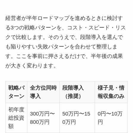
経営者が半年ロードマップを進めるときに検討す
る3つの戦略パターンを、コスト・スピード・リス
クで比較します。そのうえで、段階導入を選んで
も陥りやすい失敗パターンを合わせて整理しま
す。ここを事前に押さえるだけで、半年後の成果
が大きく変わります。
戦略パ
全方位同時
段階導入
様子見・情
ターン
導入
（推奨）
報収集のみ
初年度
300万円〜
50万円〜15
0円〜10万
総投資
800万円
0万円
円
額