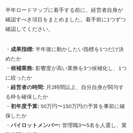
半年ロードマップに着手する前に、経営者自身が
確認すべき項目をまとめました。着手前に1つずつ
確認してください。
・
成果指標:
半年後に動かしたい指標を1つだけ決
めたか
・
候補業務:
影響度が高い業務を3つ候補化し、1つ
に絞ったか
・
経営者の時間:
月2時間以上、自分自身が関与す
る枠を確保したか
・
初年度予算:
50万円〜150万円の予算を事前に確
保したか
・
パイロットメンバー:
管理職3〜5名を人選し、業