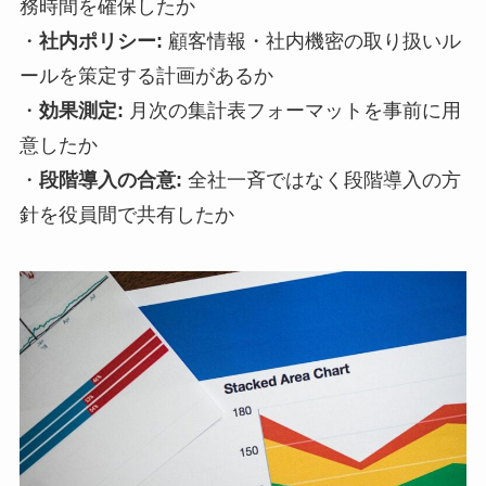
務時間を確保したか
・
社内ポリシー:
顧客情報・社内機密の取り扱いル
ールを策定する計画があるか
・
効果測定:
月次の集計表フォーマットを事前に用
意したか
・
段階導入の合意:
全社一斉ではなく段階導入の方
針を役員間で共有したか