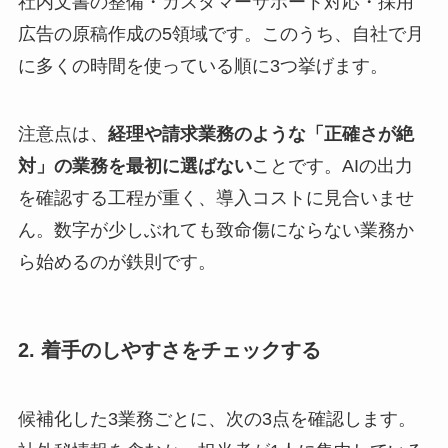
社内文書の整備・カスタマーサポート対応・採用
広告の原稿作成の5領域です。このうち、自社で月
に多くの時間を使っている順に3つ挙げます。
注意点は、
経理や請求業務のような「正確さが絶
対」の業務を最初に選ばない
ことです。AIの出力
を確認する工程が重く、導入コストに見合いませ
ん。数字が少しぶれても致命傷にならない業務か
ら始めるのが鉄則です。
2. 着手のしやすさをチェックする
候補化した3業務ごとに、次の3点を確認します。