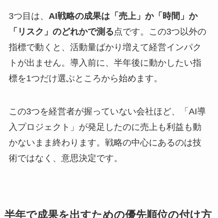
3つ目は、
AI戦略の成果は「売上」か「時間」か
「リスク」のどれかで測る
点です。この3つ以外の
指標で動くと、活動量ばかり増えて経営インパク
トが出ません。導入前に、半年後に動かしたい指
標を1つだけ選ぶところから始めます。
この3つを経営者が握っていない会社ほど、「AI導
入プロジェクト」が発足したのに売上も利益も動
かないまま終わります。戦略の中心にあるのは技
術ではなく、意思決定です。
半年で成果を出すための優先順位の付け方