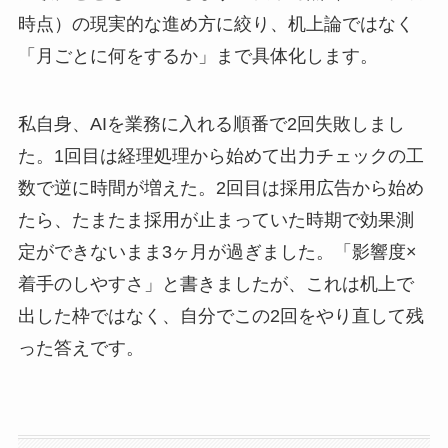
時点）の現実的な進め方に絞り、机上論ではなく
「月ごとに何をするか」まで具体化します。
私自身、AIを業務に入れる順番で2回失敗しまし
た。1回目は経理処理から始めて出力チェックの工
数で逆に時間が増えた。2回目は採用広告から始め
たら、たまたま採用が止まっていた時期で効果測
定ができないまま3ヶ月が過ぎました。「影響度×
着手のしやすさ」と書きましたが、これは机上で
出した枠ではなく、自分でこの2回をやり直して残
った答えです。