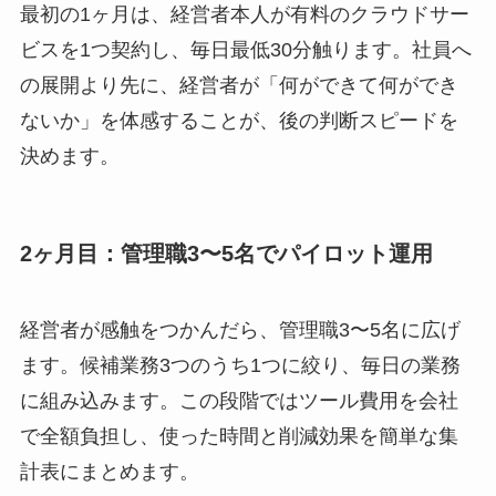
最初の1ヶ月は、経営者本人が有料のクラウドサー
ビスを1つ契約し、毎日最低30分触ります。社員へ
の展開より先に、経営者が「何ができて何ができ
ないか」を体感することが、後の判断スピードを
決めます。
2ヶ月目：管理職3〜5名でパイロット運用
経営者が感触をつかんだら、管理職3〜5名に広げ
ます。候補業務3つのうち1つに絞り、毎日の業務
に組み込みます。この段階ではツール費用を会社
で全額負担し、使った時間と削減効果を簡単な集
計表にまとめます。