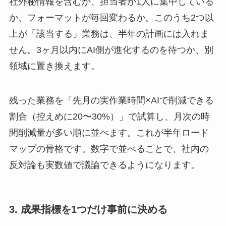
社外秘情報を含むか、担当者が1人に集中している
か、フォーマットが毎回変わるか。このうち2つ以
上が「該当する」業務は、半年の計画には入れま
せん。3ヶ月以内にAI側が進化するのを待つか、別
領域に置き換えます。
残った業務を「先月の実作業時間×AIで削減できる
割合（控えめに20〜30%）」で試算し、月次の時
間削減量が多い順に並べます。これが半年ロード
マップの骨格です。数字で並べることで、社内の
反対論も実数値で議論できるようになります。
3. 成果指標を1つだけ事前に決める