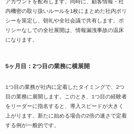
アカウントを配布します。同時に、顧客情報・社
内機密の取り扱いルールを1枚にまとめた社内ポリ
シーを策定し、朝礼や全社会議で共有します。ポ
リシーなしでの全社展開は、情報漏洩事故の温床
になります。
5ヶ月目：2つ目の業務に横展開
1つ目の業務が社内に定着したタイミングで、2つ
目の業務に展開します。このとき、1つ目の経験者
をリーダーに指名すると、導入スピードが大きく
上がります。新たに始める場合の2倍の速さで定着
する例が一般的です。