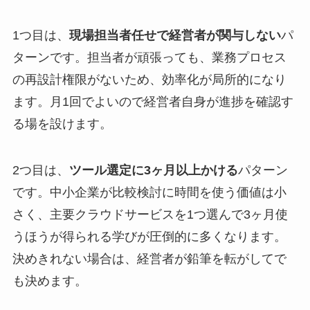
1つ目は、
現場担当者任せで経営者が関与しない
パ
ターンです。担当者が頑張っても、業務プロセス
の再設計権限がないため、効率化が局所的になり
ます。月1回でよいので経営者自身が進捗を確認す
る場を設けます。
2つ目は、
ツール選定に3ヶ月以上かける
パターン
です。中小企業が比較検討に時間を使う価値は小
さく、主要クラウドサービスを1つ選んで3ヶ月使
うほうが得られる学びが圧倒的に多くなります。
決めきれない場合は、経営者が鉛筆を転がしてで
も決めます。