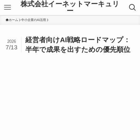
株式会社イーネットマーキュリ
ー
ホーム
中小企業のAi活用
経営者向けAI戦略ロードマップ：
2026
7/13
半年で成果を出すための優先順位