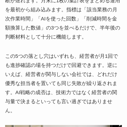
断が遅れます。月末に1枚の集計表をまとめる運用
を最初から組み込みます。指標は「該当業務の月
次作業時間」「AIを使った回数」「削減時間を金
額換算した数値」の3つを並べるだけで、半年後の
判断材料として十分に機能します。
この5つの落とし穴はいずれも、経営者が月1回で
も進捗確認の場を持つだけで回避できます。逆に
いえば、経営者が関与しない会社では、どれだけ
優秀な担当者を置いても同じ失敗が繰り返されま
す。AI戦略の成否は、技術力ではなく経営者の関
与量で決まるといっても言い過ぎではありませ
ん。