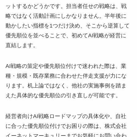
ットするかどうかです。担当者任せの戦略は、戦
略ではなく活動計画にしかなりません。半年後に
動かしたい指標を1つだけ決め、そこから逆算して
優先順位を並べることで、初めてAI戦略が経営に
直結します。
AI戦略の策定や優先順位付けで迷われた際は、業
種・規模・既存業務に合わせた伴走支援が力にな
ります。机上論ではなく、他社の実施事例を踏ま
えた具体的な優先順位の引き直しが可能です。
経営者向けAI戦略ロードマップの具体化や、自社
に合った優先順位付けでお困りの際は、株式会社
イーネットマーキュリーまでお気軽にお問い合わ