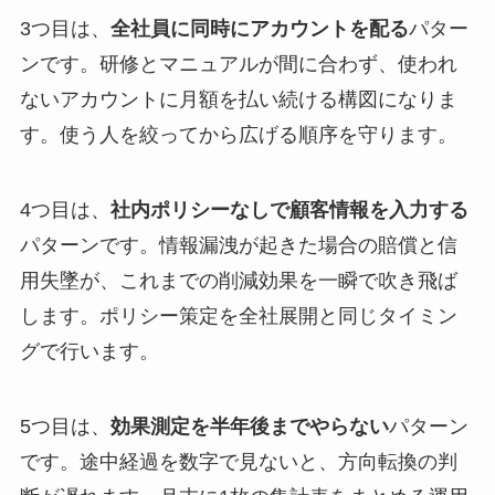
3つ目は、
全社員に同時にアカウントを配る
パター
ンです。研修とマニュアルが間に合わず、使われ
ないアカウントに月額を払い続ける構図になりま
す。使う人を絞ってから広げる順序を守ります。
4つ目は、
社内ポリシーなしで顧客情報を入力する
パターンです。情報漏洩が起きた場合の賠償と信
用失墜が、これまでの削減効果を一瞬で吹き飛ば
します。ポリシー策定を全社展開と同じタイミン
グで行います。
5つ目は、
効果測定を半年後までやらない
パターン
です。途中経過を数字で見ないと、方向転換の判