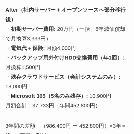
After（社内サーバー＋オープンソースへ部分移行
後）
・
初期サーバー費用:
20万円（一括、5年減価償却
で月換算3,333円）
・
電気代＋保険:
月額4,000円
・
バックアップ用外付けHDD交換費用（年1回）:
月換算1,500円
・
残存クラウドサービス（会計システムのみ）:
18,000円
・
Microsoft 365（5名のみ残存）:
10,900円
月額合計：37,733円（年間452,800円）
3年間の差額：（986,400円 ー 452,800円）×3年＝