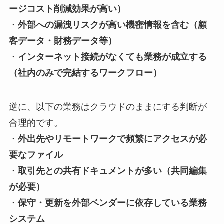
ージコスト削減効果が高い）
・
外部への漏洩リスクが高い機密情報を含む（顧
客データ・財務データ等）
・
インターネット接続がなくても業務が成立する
（社内のみで完結するワークフロー）
逆に、以下の業務はクラウドのままにする判断が
合理的です。
・
外出先やリモートワークで頻繁にアクセスが必
要なファイル
・
取引先との共有ドキュメントが多い（共同編集
が必要）
・
保守・更新を外部ベンダーに依存している業務
システム