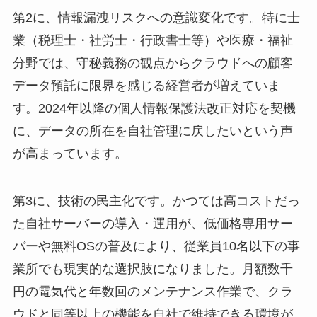
第2に、情報漏洩リスクへの意識変化です。特に士
業（税理士・社労士・行政書士等）や医療・福祉
分野では、守秘義務の観点からクラウドへの顧客
データ預託に限界を感じる経営者が増えていま
す。2024年以降の個人情報保護法改正対応を契機
に、データの所在を自社管理に戻したいという声
が高まっています。
第3に、技術の民主化です。かつては高コストだっ
た自社サーバーの導入・運用が、低価格専用サー
バーや無料OSの普及により、従業員10名以下の事
業所でも現実的な選択肢になりました。月額数千
円の電気代と年数回のメンテナンス作業で、クラ
ウドと同等以上の機能を自社で維持できる環境が