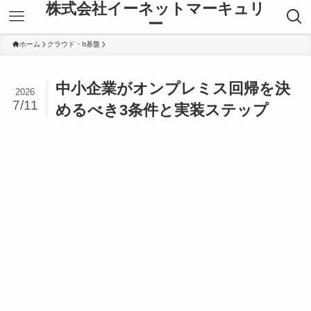
株式会社イーネットマーキュリ
ー
ホーム
クラウド・It基盤
中小企業がオンプレミス回帰を決
2026
7/11
めるべき3条件と実装ステップ