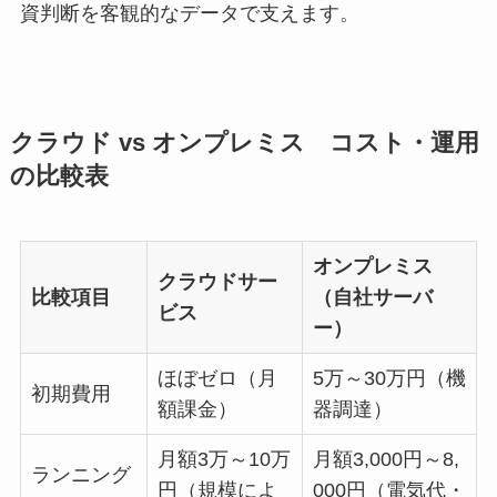
資判断を客観的なデータで支えます。
クラウド vs オンプレミス コスト・運用
の比較表
オンプレミス
クラウドサー
比較項目
（自社サーバ
ビス
ー）
ほぼゼロ（月
5万～30万円（機
初期費用
額課金）
器調達）
月額3万～10万
月額3,000円～8,
ランニング
円（規模によ
000円（電気代・