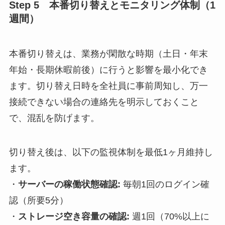
Step 5 本番切り替えとモニタリング体制（1
週間）
本番切り替えは、業務が閑散な時期（土日・年末
年始・長期休暇前後）に行うと影響を最小化でき
ます。切り替え日時を全社員に事前周知し、万一
接続できない場合の連絡先を明示しておくこと
で、混乱を防げます。
切り替え後は、以下の監視体制を最低1ヶ月維持し
ます。
・
サーバーの稼働状態確認:
毎朝1回のログイン確
認（所要5分）
・
ストレージ空き容量の確認:
週1回（70%以上に