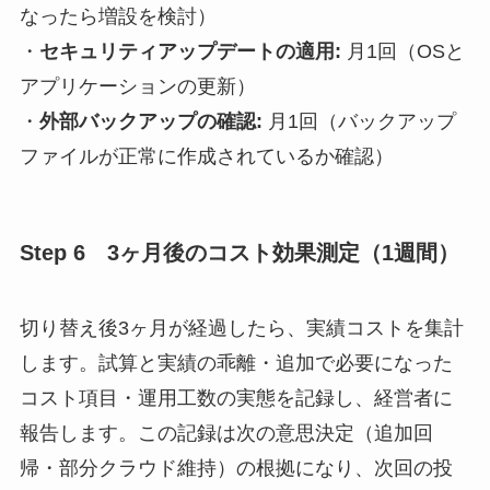
なったら増設を検討）
・
セキュリティアップデートの適用:
月1回（OSと
アプリケーションの更新）
・
外部バックアップの確認:
月1回（バックアップ
ファイルが正常に作成されているか確認）
Step 6 3ヶ月後のコスト効果測定（1週間）
切り替え後3ヶ月が経過したら、実績コストを集計
します。試算と実績の乖離・追加で必要になった
コスト項目・運用工数の実態を記録し、経営者に
報告します。この記録は次の意思決定（追加回
帰・部分クラウド維持）の根拠になり、次回の投