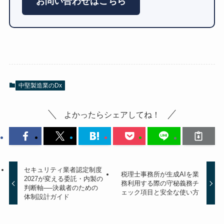
お問い合わせはこちら
中堅製造業のDx
よかったらシェアしてね！
セキュリティ業者認定制度
税理士事務所が生成AIを業
2027が変える委託・内製の
務利用する際の守秘義務チ
判断軸──決裁者のための
ェック項目と安全な使い方
体制設計ガイド