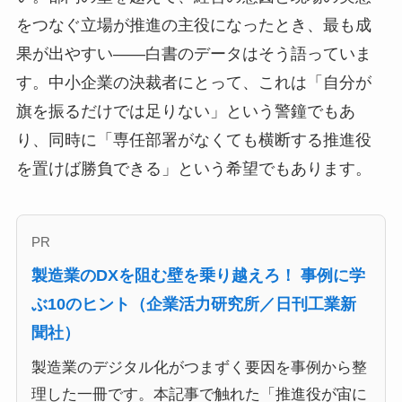
をつなぐ立場が推進の主役になったとき、最も成
果が出やすい――白書のデータはそう語っていま
す。中小企業の決裁者にとって、これは「自分が
旗を振るだけでは足りない」という警鐘でもあ
り、同時に「専任部署がなくても横断する推進役
を置けば勝負できる」という希望でもあります。
PR
製造業のDXを阻む壁を乗り越えろ！ 事例に学
ぶ10のヒント（企業活力研究所／日刊工業新
聞社）
製造業のデジタル化がつまずく要因を事例から整
理した一冊です。本記事で触れた「推進役が宙に