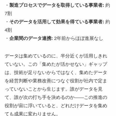
・
製造プロセスでデータを取得している事業者:
約
7割
・
そのデータを活用して効果を得ている事業者:
約
4割
・
企業間のデータ連携:
2年前からほぼ進展なし
データは集めているのに、半分近くが活用しきれ
ていない。この「集めたが活かせない」ギャップ
は、技術が足りないからではなく、集めたデータ
を経営判断や業務改善につなぐ役割が社内で定ま
っていないことから生じます。誰がデータを見
て、誰が次の打ち手を決めるのか――この推進の
役割が宙に浮いていると、どれだけデータを集め
ても成果に変わりません。