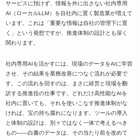
サービスに預けず、情報を外に出さない社内専用
AI（ローカルLLM）を自社内に置く製造業が増えて
います。これは「重要な情報は自社の管理下に置
く」という発想ですが、推進体制の設計とも深く
関わります。
社内専用AIを活かすには、現場のデータをAIに学習
させ、その結果を業務改善につなぐ流れが必要で
す。この流れを回すのは、まさに経営と現場を翻
訳する推進役の仕事です。どれだけ高性能なAIを
社内に置いても、それを使いこなす推進体制がな
ければ、宝の持ち腐れになります。ツールの導入
と体制の設計は、別々ではなく一体で考えるべき
もの――白書のデータは、その当たり前を改めて