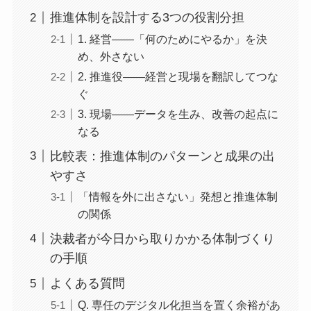
推進体制を設計する3つの役割分担
1. 経営――「何のためにやるか」を決
め、外さない
2. 推進役――経営と現場を翻訳してつな
ぐ
3. 現場――データを生み、改善の起点に
なる
比較表：推進体制のパターンと成果の出
やすさ
「情報を外に出さない」発想と推進体制
の関係
決裁者が今日から取りかかる体制づくり
の手順
よくある質問
Q. 専任のデジタル化担当を置く余裕があ