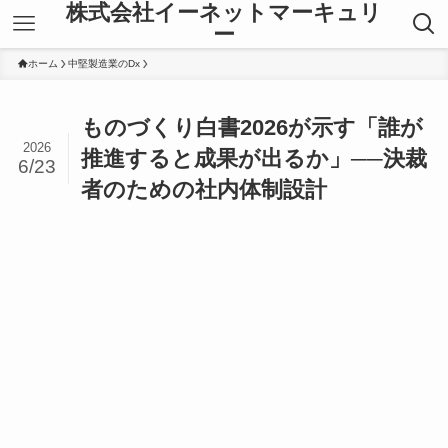
株式会社イーネットマーキュリ
ー
ホーム
中堅製造業のDx
ものづくり白書2026が示す「誰が
2026
推進すると成果が出るか」──決裁
6/23
者のための社内体制設計