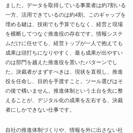
ました。データを取得している事業者は約7割いる
一方、活用できているのは約4割。このギャップを
埋める鍵は、技術でも予算でもなく、経営と現場
を横断してつなぐ推進役の存在です。情報システ
ムだけに任せても、経営トップが一人で抱えても
成果は頭打ちになりやすく、最も成果が出やすい
のは部門を越えた推進役を置いたパターンでし
た。決裁者がまずすべきは、現状を直視し、推進
役を任命し、目的を手渡すこと。ツール選びはそ
の後で構いません。推進体制という土台を先に整
えることが、デジタル化の成果を左右する、決裁
者にしかできない仕事です。
自社の推進体制づくりや、情報を外に出さない社