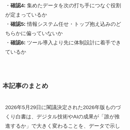
・
確認4:
集めたデータを次の打ち手につなぐ役割
が定まっているか
・
確認5:
情報システム任せ・トップ抱え込みのど
ちらかに偏っていないか
・
確認6:
ツール導入より先に体制設計に着手でき
ているか
本記事のまとめ
2026年5月29日に閣議決定された2026年版ものづ
くり白書は、デジタル技術やAIの成果が「誰が推
進するか」で大きく変わることを、データで示し