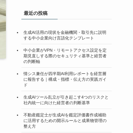
最近の投稿
生成AI活用の現状を金融機関・取引先に説明
する中小企業向け言語化テンプレート
中小企業がVPN・リモートアクセス設定を定
期見直しする際のセキュリティ基準と経営者
の判断軸
情シス兼任が四半期AI利用レポートを経営層
に報告する｜構成・指標・伝え方の実践ガイ
ド
生成AIツール乱立が引き起こす4つのリスクと
社内統一に向けた経営者の判断基準
不動産鑑定士が生成AIを鑑定評価書作成補助
に活用するための開示ルールと成果物管理の
整え方