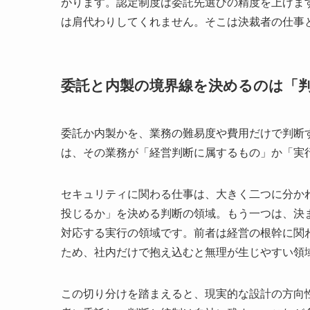
がります。認定制度は委託先選びの精度を上げま
は肩代わりしてくれません。そこは決裁者の仕事
委託と内製の境界線を決めるのは「
委託か内製かを、業務の難易度や費用だけで判断
は、その業務が「経営判断に属するもの」か「実
セキュリティに関わる仕事は、大きく二つに分か
投じるか」を決める判断の領域。もう一つは、決
対応する実行の領域です。前者は経営の根幹に関
ため、社内だけで抱え込むと無理が生じやすい領
この切り分けを踏まえると、現実的な設計の方向