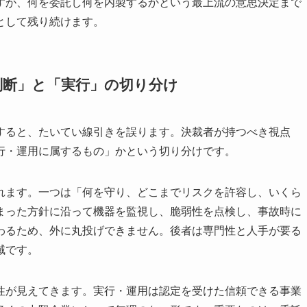
すが、何を委託し何を内製するかという最上流の意思決定まで
として残り続けます。
判断」と「実行」の切り分け
すると、たいてい線引きを誤ります。決裁者が持つべき視点
行・運用に属するもの」かという切り分けです。
れます。一つは「何を守り、どこまでリスクを許容し、いくら
まった方針に沿って機器を監視し、脆弱性を点検し、事故時に
わるため、外に丸投げできません。後者は専門性と人手が要る
域です。
性が見えてきます。実行・運用は認定を受けた信頼できる事業