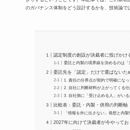
のガバナンス体制をどう設計するかを、技術論で
認定制度の創設が決裁者に投げかけ
委託と内製の境界線を決めるのは「
委託先を「認定」だけで選ばないた
1. 責任の分界点が契約で明確にな
2. 自社に判断材料が上がってくる
3. 自社側に「受け止める人」がいる
比較表：委託・内製・併用の判断軸
「情報を外に出さない」発想と内製
2027年に向けて決裁者が今やって