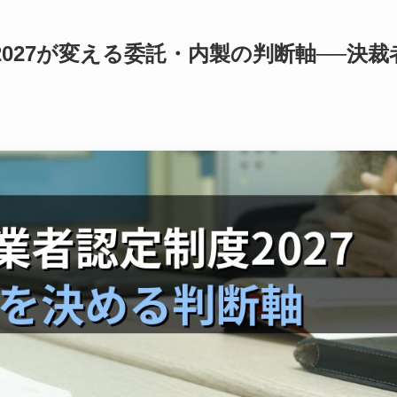
027が変える委託・内製の判断軸──決裁