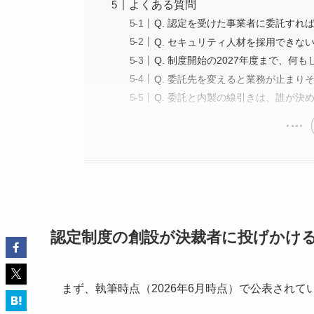
よくある質問
Q. 認定を受けた事業者に委託すれ
Q. セキュリティ人材を採用できな
Q. 制度開始の2027年度まで、何
Q. 委託先を変えると業務が止まり
Q. 委託と内製の線引きは、誰が決
認定制度の創設が決裁者に投げかけ
まず、執筆時点（2026年6月時点）で公表され