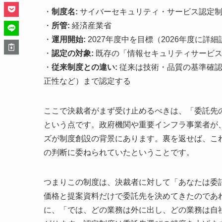
・
制度名:
サイバーセキュリティ・サービス認定
・
所管:
経済産業省
・
運用開始:
2027年度中を目標（2026年度に詳
・
認定の対象:
既存の「情報セキュリティサービス
・
従来制度との違い:
従来は技術・品質の基準確認
正性など）まで認定する
ここで決裁者がまず受け止めるべきは、「委託先
という点です。政府機関や重要インフラ事業者が
ズが制度創設の背景にあります。裏を返せば、こ
の判断に委ねられていたということです。
つまりこの制度は、決裁者に対して「あなたは委
価格と提案資料だけで委託先を決めてきたのであ
に、「では、どの業務は外に出し、どの業務は自