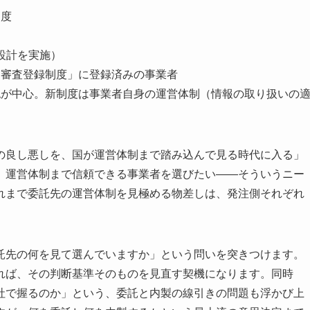
制度
細設計を実施）
審査登録制度」に登録済みの事業者
が中心。新制度は事業者自身の運営体制（情報の取り扱いの
の良し悪しを、国が運営体制まで踏み込んで見る時代に入る」
、運営体制まで信頼できる事業者を選びたい――そういうニー
れまで委託先の運営体制を見極める物差しは、発注側それぞれ
託先の何を見て選んでいますか」という問いを突きつけます。
れば、その判断基準そのものを見直す契機になります。同時
社で握るのか」という、委託と内製の線引きの問題も浮かび上