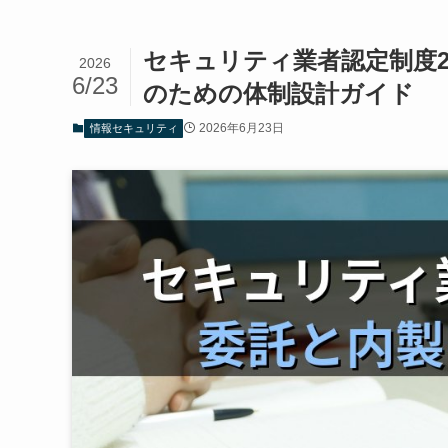
セキュリティ業者認定制度2
2026
6/23
のための体制設計ガイド
2026年6月23日
情報セキュリティ