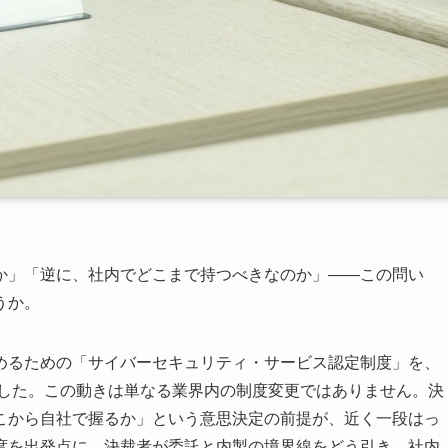
か」「逆に、社内でどこまで持つべきなのか」――この問い
うか。
めるための「サイバーセキュリティ・サービス認定制度」を、
ました。この動きは単なる業界内の制度変更ではありません。決
こから自社で握るか」という意思決定の前提が、近く一段はっ
度を出発点に、決裁者が委託と内製の境界線をどう引き、社内