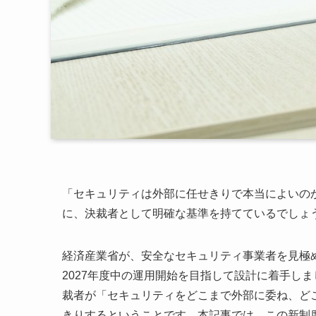
「セキュリティは外部に任せきりで本当によいの
に、決裁者として明確な基準を持てているでしょ
経済産業省が、安全なセキュリティ事業者を見極
2027年度中の運用開始を目指して設計に着手し
裁者が「セキュリティをどこまで外部に委ね、ど
きりするということです。本記事では、この新制