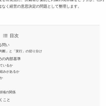
はなく経営の意思決定の問題として整理します。
目次
る問い
判断」と「実行」の切り分け
めの内部基準
っているか
仕組みがあるか
か
領域の関係
おくこと